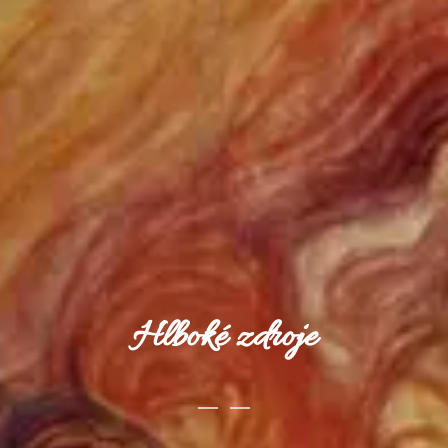
Hlboké zdroje