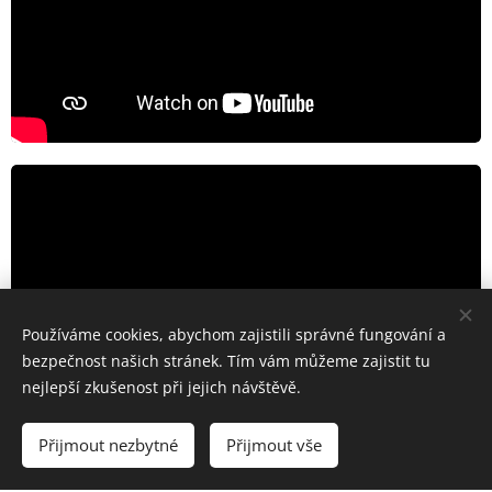
Používáme cookies, abychom zajistili správné fungování a
bezpečnost našich stránek. Tím vám můžeme zajistit tu
nejlepší zkušenost při jejich návštěvě.
Přijmout nezbytné
Přijmout vše