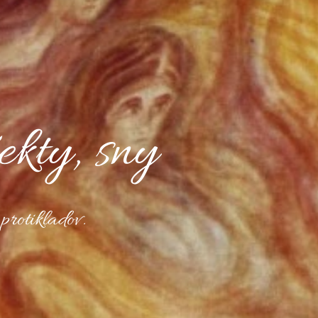
ekty, sny
protikladov.