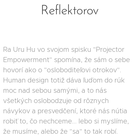
Reflektorov
Ra Uru Hu vo svojom spisku "Projector
Empowerment" spomína, že sám o sebe
hovorí ako o "osloboditeľovi otrokov".
Human design totiž dáva ľuďom do rúk
moc nad sebou samými, a to nás
všetkých oslobodzuje od rôznych
návykov a presvedčení, ktoré nás nútia
robiť to, čo nechceme... lebo si myslíme,
že musíme, alebo že "sa" to tak robí.