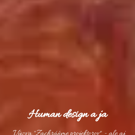
Human design a ja
Výzva "Zachráňme projektorov" - ale aj