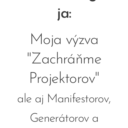
ja:
Moja výzva
"Zachráňme
Projektorov"
ale aj Manifestorov,
Generátorov a