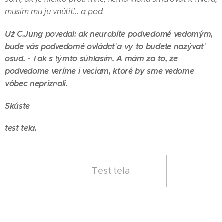
musím mu ju vnútiť... a pod.
Už C.Jung povedal: ak neurobíte podvedomé vedomým,
bude vás podvedomé ovládať a vy to budete nazývať
osud. - Tak s týmto súhlasím. A mám za to, že
podvedome veríme i veciam, ktoré by sme vedome
vôbec nepriznali.
Skúste
test tela.
Test tela